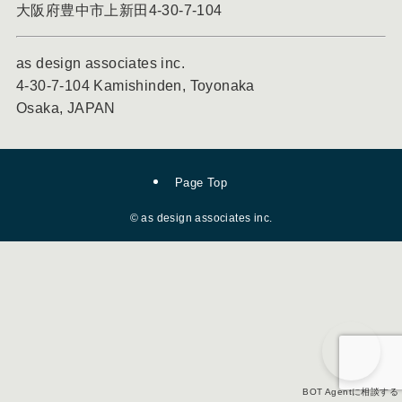
大阪府豊中市上新田4-30-7-104
as design associates inc.
4-30-7-104 Kamishinden, Toyonaka
Osaka, JAPAN
Page Top
©
as design associates inc.
BOT Agentに相談する