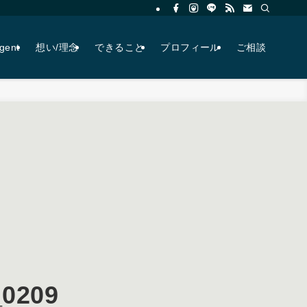
agent
想い/理念
できること
プロフィール
ご相談
0209