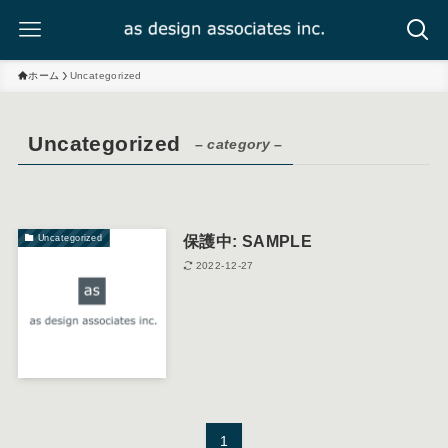
ホーム
Uncategorized
Uncategorized
– category –
保護中: SAMPLE
Uncategorized
2022-12-27
1