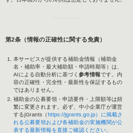
第2条（情報の正確性に関する免責）
本サービスが提供する補助金情報（補助金
名・補助率・最大補助額・申請時期等）は、
AIによる自動分析に基づく
参考情報
です。内
容の正確性・完全性・最新性を保証するもの
ではありません。
補助金の公募要領・申請要件・上限額等は頻
繁に変更されます。必ず、中小企業庁が運営
するjGrants（
https://jgrants.go.jp）に掲載さ
れる公募要領および各補助金の実施機関が公
表する最新情報を直接ご確認ください。