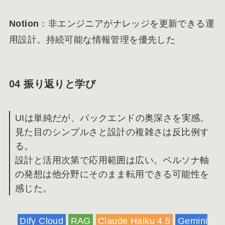
Notion
：非エンジニアがナレッジを更新できる運
用設計。持続可能な情報管理を優先した
04 振り返りと学び
UIは単純だが、バックエンドの奥深さを実感。
見た目のシンプルさと設計の複雑さは反比例す
る。
設計と活用次第で応用範囲は広い。ペルソナ軸
の発想は他分野にそのまま転用できる可能性を
感じた。
Dify Cloud
RAG
Claude Haiku 4.5
Gemini