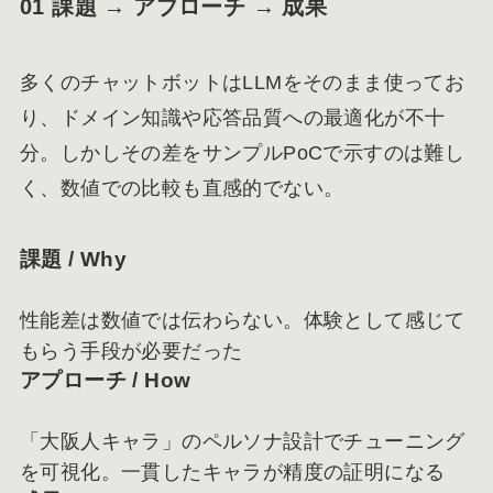
01 課題 → アプローチ → 成果
多くのチャットボットはLLMをそのまま使ってお
り、ドメイン知識や応答品質への最適化が不十
分。しかしその差をサンプルPoCで示すのは難し
く、数値での比較も直感的でない。
課題 / Why
性能差は数値では伝わらない。体験として感じて
もらう手段が必要だった
アプローチ / How
「大阪人キャラ」のペルソナ設計でチューニング
を可視化。一貫したキャラが精度の証明になる