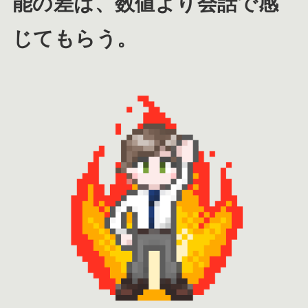
能の差は、数値より会話で感
じてもらう。