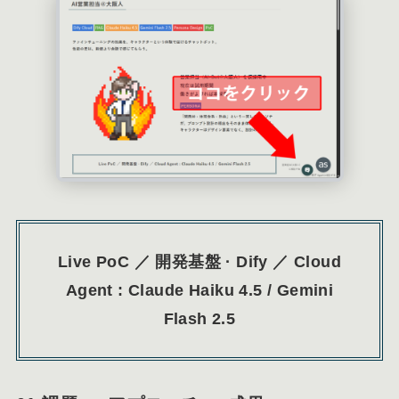
Live PoC ／ 開発基盤 · Dify ／ Cloud
Agent : Claude Haiku 4.5 / Gemini
Flash 2.5