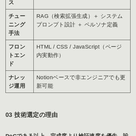
ス
チュー
RAG（検索拡張生成）＋ システム
ニング
プロンプト設計 ＋ ペルソナ定義
手法
フロン
HTML / CSS / JavaScript（ページ
トエン
内実動作）
ド
ナレッ
Notionベースで非エンジニアでも更
ジ運用
新可能
03 技術選定の理由
PoCである以上、完成度より検証速度を優先。設