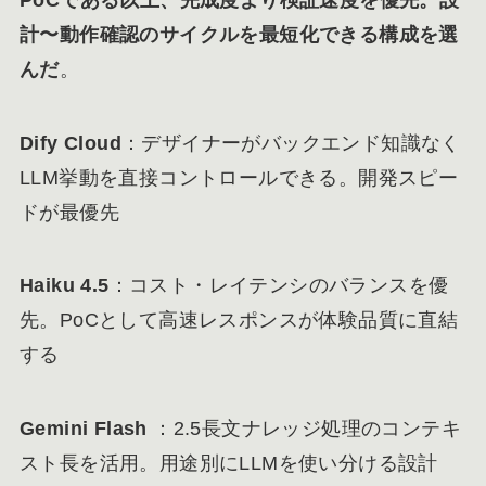
計〜動作確認のサイクルを最短化できる構成を選
んだ
。
Dify Cloud
：デザイナーがバックエンド知識なく
LLM挙動を直接コントロールできる。開発スピー
ドが最優先
Haiku 4.5
：コスト・レイテンシのバランスを優
先。PoCとして高速レスポンスが体験品質に直結
する
Gemini Flash
：2.5長文ナレッジ処理のコンテキ
スト長を活用。用途別にLLMを使い分ける設計