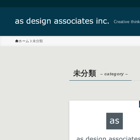
Creative thin
ホーム
未分類
未分類
– category –