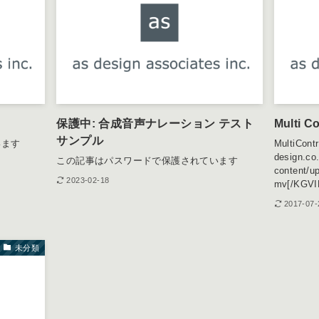
います
保護中: 合成音声ナレーション テスト
Multi C
サンプル
います
MultiCont
design.co
この記事はパスワードで保護されています
content/u
2023-02-18
mv[/KGVI
2017-07-
未分類