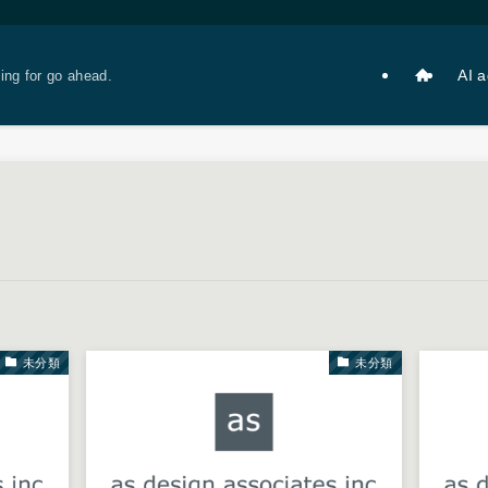
AI 
king for go ahead.
未分類
未分類